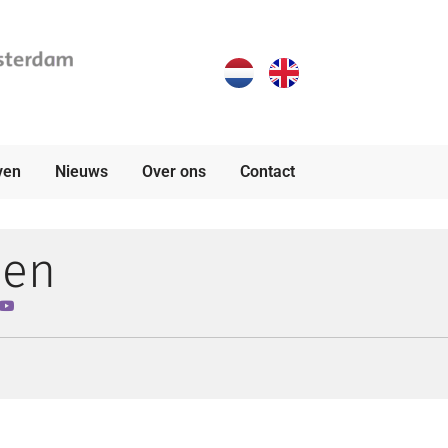
ven
Nieuws
Over ons
Contact
den