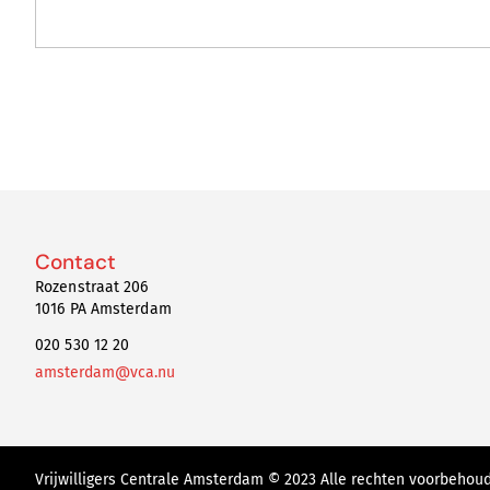
Contact
Rozenstraat 206
1016 PA Amsterdam
020 530 12 20
amsterdam@vca.nu
Vrijwilligers Centrale Amsterdam © 2023 Alle rechten voorbehou