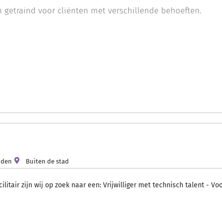
getraind voor cliënten met verschillende behoeften.
nden
Buiten de stad
cilitair zijn wij op zoek naar een: Vrijwilliger met technisch talent - 