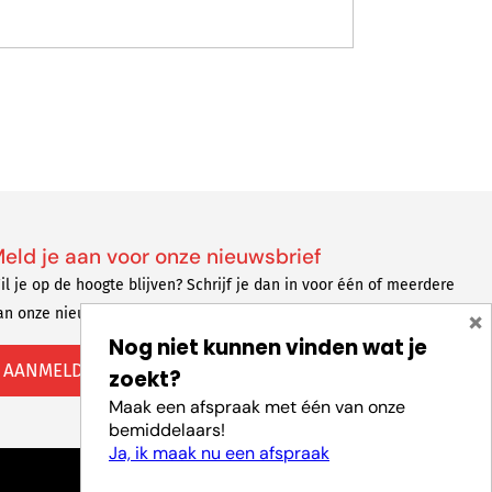
eld je aan voor onze nieuwsbrief
il je op de hoogte blijven? Schrijf je dan in voor één of meerdere
×
an onze nieuwsbrieven.
Nog niet kunnen vinden wat je
AANMELDEN
zoekt?
Maak een afspraak met één van onze
bemiddelaars!
Ja, ik maak nu een afspraak