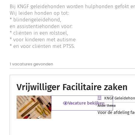
Bij KNGF geleidehonden worden hulphonden gefokt en 
Wij leiden honden op tot:
* blindengeleidehond,
en assistentiehonden voor:
* cliënten in een rolstoel,
* voor kinderen met autisme
* en voor cliënten met PTSS.
1 vacatures gevonden
Vrijwilliger Facilitaire zaken
KNGF Geleideho
Vacature bekijken
Ander thema
Voor de afdeling fa