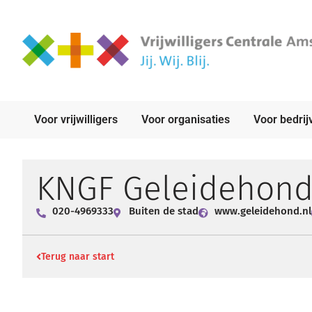
Voor vrijwilligers
Voor organisaties
Voor bedrij
KNGF Geleidehon
020-4969333
Buiten de stad
www.geleidehond.nl
Terug naar start