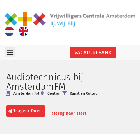
VACATUREBANK
Audiotechnicus bij
AmsterdamFM
Amsterdam FM
Centrum
Kunst en Cultuur
Reageer Direct
Terug naar start