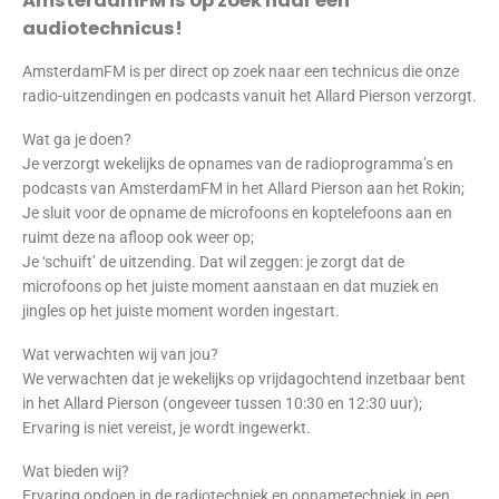
AmsterdamFM is op zoek naar een
audiotechnicus!
AmsterdamFM is per direct op zoek naar een technicus die onze
radio-uitzendingen en podcasts vanuit het Allard Pierson verzorgt.
Wat ga je doen?
Je verzorgt wekelijks de opnames van de radioprogramma’s en
podcasts van AmsterdamFM in het Allard Pierson aan het Rokin;
Je sluit voor de opname de microfoons en koptelefoons aan en
ruimt deze na afloop ook weer op;
Je ‘schuift’ de uitzending. Dat wil zeggen: je zorgt dat de
microfoons op het juiste moment aanstaan en dat muziek en
jingles op het juiste moment worden ingestart.
Wat verwachten wij van jou?
We verwachten dat je wekelijks op vrijdagochtend inzetbaar bent
in het Allard Pierson (ongeveer tussen 10:30 en 12:30 uur);
Ervaring is niet vereist, je wordt ingewerkt.
Wat bieden wij?
Ervaring opdoen in de radiotechniek en opnametechniek in een