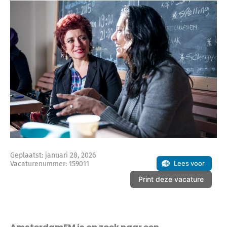
Geplaatst: januari 28, 2026
Lees voor
Vacaturenummer: 159011
Print deze vacature