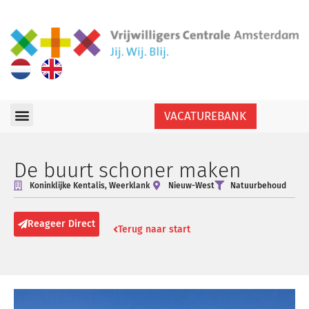
VACATUREBANK
De buurt schoner maken
Koninklijke Kentalis, Weerklank
Nieuw-West
Natuurbehoud
Reageer Direct
Terug naar start