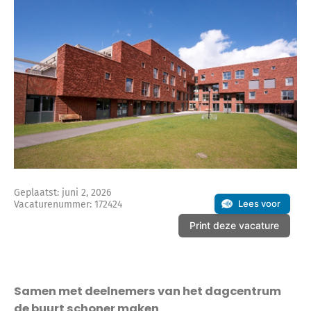
Geplaatst: juni 2, 2026
Lees voor
Vacaturenummer: 172424
Print deze vacature
Samen met deelnemers van het dagcentrum
de buurt schoner maken