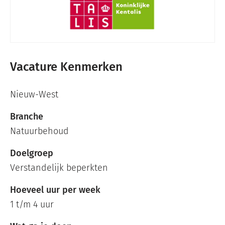
Vacature Kenmerken
Nieuw-West
Branche
Natuurbehoud
Doelgroep
Verstandelijk beperkten
Hoeveel uur per week
1 t/m 4 uur