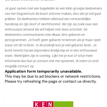
Je gaat samen met een begeleider en een klein groepje deelnemers
van het Dagcentrum de buurt schoner maken, dwz dat je vuil gaat
prikken. De deelnemers hebben allemaal een verstandelijke
handicap en zijn doof of slechthorend. We zijn op zoek naar een
enthousiast iemand die wil helpen met deze activiteit. De
deelnemers communiceren met elkaar dmv gebaren en
pictogrammen. Je hoeft geen gebaren te kennen als je maar open
staat om dit te leren. In de praktijk kun je veel gebaren leren. Je
komt terecht bij een bijzondere doelgroep en in een enthousiast
team. Werktijden zijn in overleg. Lijkt het je wat of wil je meer
informatie dan kun je contact met me opnemen. Ik neem zo snel
mogelijk contact op.
Application form temporarily unavailable.
This may be due to ad blockers or network restrictions.
Please try refreshing the page or contact us directly.