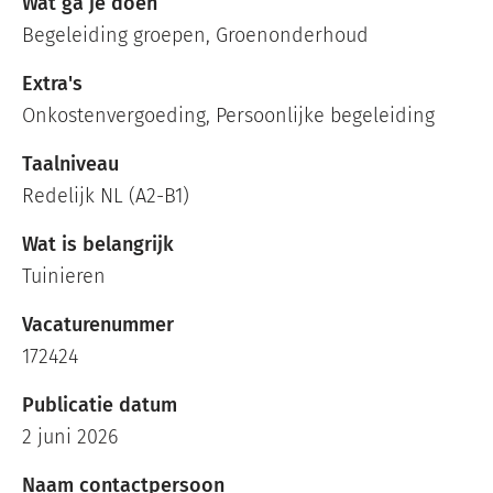
Wat ga je doen
Begeleiding groepen, Groenonderhoud
Extra's
Onkostenvergoeding, Persoonlijke begeleiding
Taalniveau
Redelijk NL (A2-B1)
Wat is belangrijk
Tuinieren
Vacaturenummer
172424
Publicatie datum
2 juni 2026
Naam contactpersoon