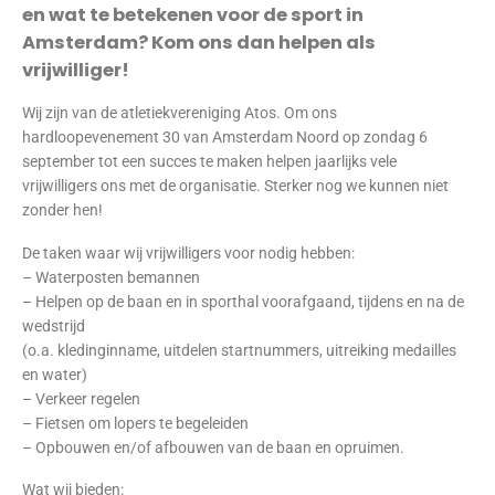
en wat te betekenen voor de sport in
Amsterdam? Kom ons dan helpen als
vrijwilliger!
Wij zijn van de atletiekvereniging Atos. Om ons
hardloopevenement 30 van Amsterdam Noord op zondag 6
september tot een succes te maken helpen jaarlijks vele
vrijwilligers ons met de organisatie. Sterker nog we kunnen niet
zonder hen!
De taken waar wij vrijwilligers voor nodig hebben:
– Waterposten bemannen
– Helpen op de baan en in sporthal voorafgaand, tijdens en na de
wedstrijd
(o.a. kledinginname, uitdelen startnummers, uitreiking medailles
en water)
– Verkeer regelen
– Fietsen om lopers te begeleiden
– Opbouwen en/of afbouwen van de baan en opruimen.
Wat wij bieden: