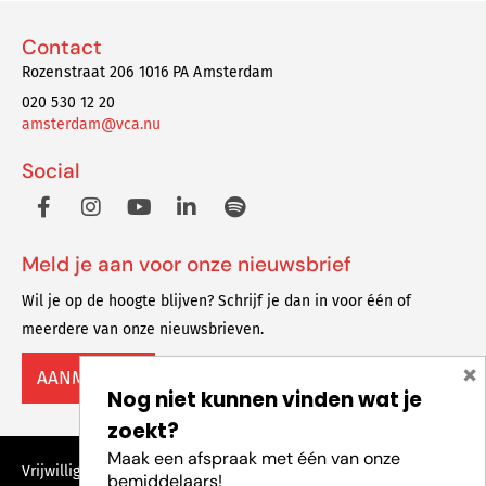
Contact
Rozenstraat 206 1016 PA Amsterdam
020 530 12 20
amsterdam@vca.nu
Social
Meld je aan voor onze nieuwsbrief
Wil je op de hoogte blijven? Schrijf je dan in voor één of
meerdere van onze nieuwsbrieven.
×
AANMELDEN
Nog niet kunnen vinden wat je
zoekt?
Maak een afspraak met één van onze
Vrijwilligers Centrale Amsterdam © 2023 Alle rechten
bemiddelaars!