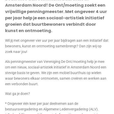
Amsterdam Noord! De Ont/moeting zoekt een
vrijwillige penningmeester. Met ongeveer 4 uur
per jaar help je een sociaal-artistiek initiatief
groeien dat buurtbewoners verbindt door
kunst en ontmoeting.
Wil jij met ongeveer vier uur per jaar bijdragen aan een initiatief dat
bewoners, kunst en ontmoeting samenbrengt? Dan zijn wij op
zoek naar jou!
Als penningmeester van Vereniging De Ont/moeting help je mee
om een nieuw, sociaal-artistiek initiatief in Amsterdam Noord een
stevige basis te geven. We zijn een mobiel buurthuis op wielen
waar bewoners elkaar ontmoeten, samen creëren en werken aan
een verbonden buurt.
Wat ga je doen?
* Ongeveer één keer per jaar deelnemen aan de
bestuursvergadering en Algemene Ledenvergadering (ALV).