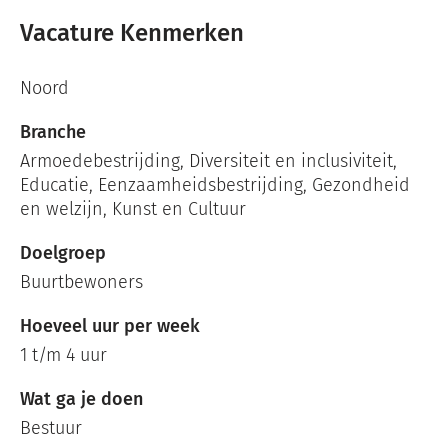
Vacature Kenmerken
Noord
Branche
Armoedebestrijding
,
Diversiteit en inclusiviteit
,
Educatie
,
Eenzaamheidsbestrijding
,
Gezondheid
en welzijn
,
Kunst en Cultuur
Doelgroep
Buurtbewoners
Hoeveel uur per week
1 t/m 4 uur
Wat ga je doen
Bestuur