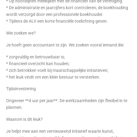
* Op hoofdlijnen meekijken met de financiën van de vereniging.
* De administratie en jaarcijfers kort controleren; de boekhouding
wordt verzorgd door een professionele boekhouder.
* Tijdens de ALV een korte financiële toelichting geven.
Wie zoeken we?
Je hoeft geen accountant te zijn. We zoeken vooral iemand die:
* zorgvuldig en betrouwbaar is;
* financieel overzicht kan houden;
* zich betrokken voelt bij maatschappelijke initiatieven;
* het leuk vindt om een klein bestuur te versterken.
Tijdsinvestering
Ongeveer **4 uur per jaar**. De werkzaamheden zijn flexibel in te
plannen.
Waarom is dit leuk?
Je helpt mee aan een vernieuwend initiatief waarin kunst,