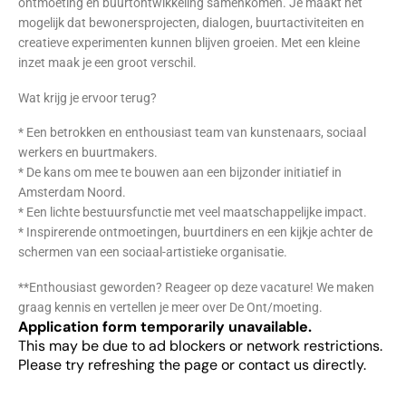
ontmoeting en buurtontwikkeling samenkomen. Je maakt het
mogelijk dat bewonersprojecten, dialogen, buurtactiviteiten en
creatieve experimenten kunnen blijven groeien. Met een kleine
inzet maak je een groot verschil.
Wat krijg je ervoor terug?
* Een betrokken en enthousiast team van kunstenaars, sociaal
werkers en buurtmakers.
* De kans om mee te bouwen aan een bijzonder initiatief in
Amsterdam Noord.
* Een lichte bestuursfunctie met veel maatschappelijke impact.
* Inspirerende ontmoetingen, buurtdiners en een kijkje achter de
schermen van een sociaal-artistieke organisatie.
**Enthousiast geworden? Reageer op deze vacature! We maken
graag kennis en vertellen je meer over De Ont/moeting.
Application form temporarily unavailable.
This may be due to ad blockers or network restrictions.
Please try refreshing the page or contact us directly.