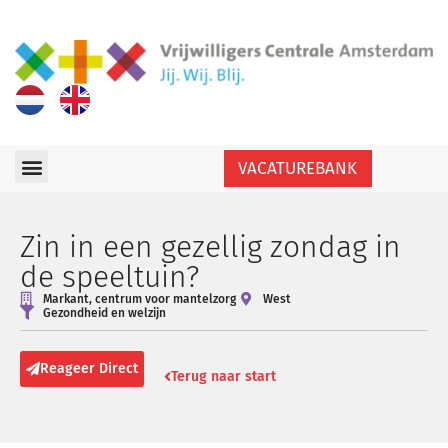
VACATUREBANK
Zin in een gezellig zondag in
de speeltuin?
Markant, centrum voor mantelzorg
West
Gezondheid en welzijn
Reageer Direct
Terug naar start