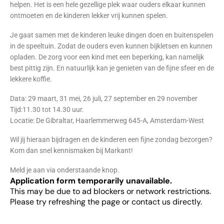
helpen. Het is een hele gezellige plek waar ouders elkaar kunnen
ontmoeten en de kinderen lekker vrij kunnen spelen.
Je gaat samen met de kinderen leuke dingen doen en buitenspelen
in de speeltuin. Zodat de ouders even kunnen bijkletsen en kunnen
opladen. De zorg voor een kind met een beperking, kan namelijk
best pittig zijn. En natuurlijk kan je genieten van de fijne sfeer en de
lekkere koffie.
Data: 29 maart, 31 mei, 26 juli, 27 september en 29 november
Tijd:11.30 tot 14.30 uur.
Locatie: De Gibraltar, Haarlemmerweg 645-A, Amsterdam-West
Wil jij hieraan bijdragen en de kinderen een fijne zondag bezorgen?
Kom dan snel kennismaken bij Markant!
Meld je aan via onderstaande knop.
Application form temporarily unavailable.
This may be due to ad blockers or network restrictions.
Please try refreshing the page or contact us directly.