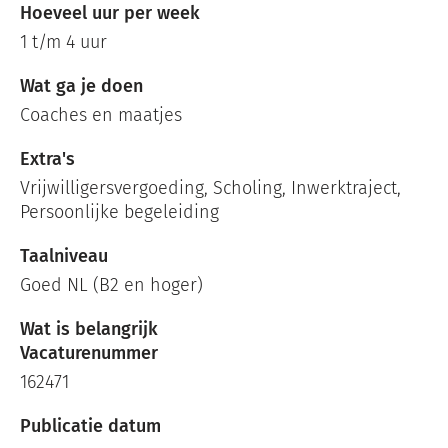
Hoeveel uur per week
1 t/m 4 uur
Wat ga je doen
Coaches en maatjes
Extra's
Vrijwilligersvergoeding, Scholing, Inwerktraject,
Persoonlijke begeleiding
Taalniveau
Goed NL (B2 en hoger)
Wat is belangrijk
Vacaturenummer
162471
Publicatie datum