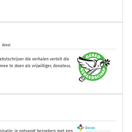
West
kstschrijver die verhalen vertelt die
ee te doen als vrijwilliger, donateur,
ganisatie: je ontvangt bezoekers met een