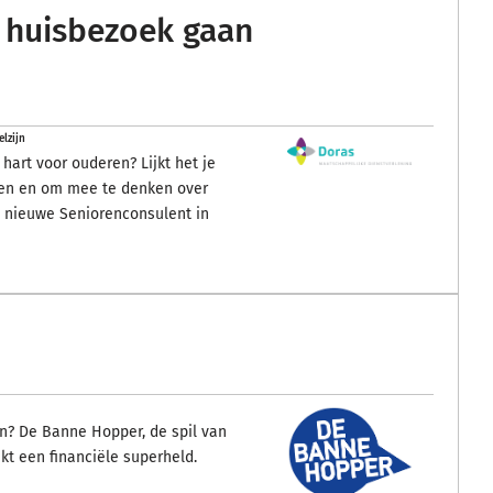
p huisbezoek gaan
lzijn
hart voor ouderen? Lijkt het je
den en om mee te denken over
e nieuwe Seniorenconsulent in
ijn? De Banne Hopper, de spil van
kt een financiële superheld.