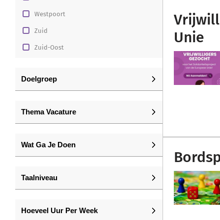
Westpoort
Vrijwil
Zuid
Unie
Zuid-Oost
Doelgroep
Thema Vacature
Wat Ga Je Doen
Bordspe
Taalniveau
Hoeveel Uur Per Week