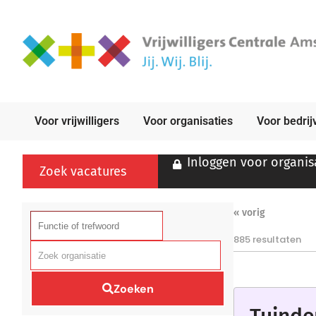
Voor vrijwilligers
Voor organisaties
Voor bedrij
Inloggen voor organis
Zoek vacatures
« vorig
885 resultaten
Zoek organisatie
Zoeken