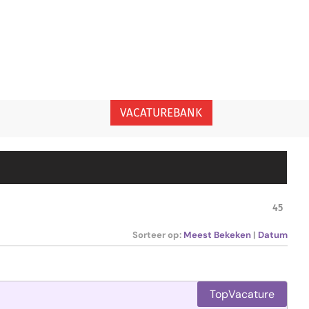
VACATUREBANK
45
Sorteer op:
Meest Bekeken
|
Datum