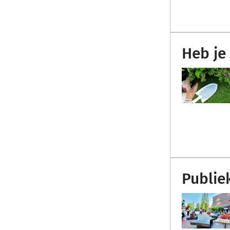
Heb je
Publi