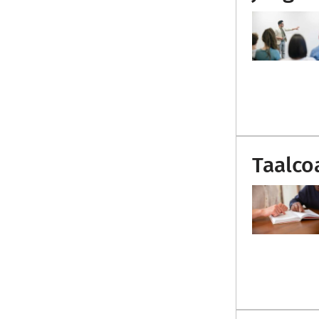
Taalco