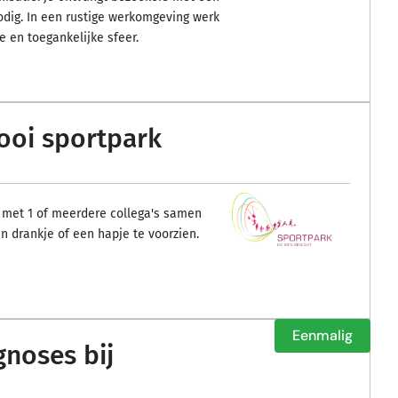
odig. In een rustige werkomgeving werk
e en toegankelijke sfeer.
ooi sportpark
 met 1 of meerdere collega's samen
n drankje of een hapje te voorzien.
Eenmalig
noses bij