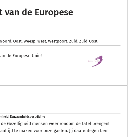
ect van de Europese
Noord
,
Oost
,
Weesp
,
West
,
Westpoort
,
Zuid
,
Zuid-Oost
 van de Europese Unie!
amheid
,
Eenzaamheidsbestrijding
jd de Gezelligheid mensen weer rondom de tafel brengen!
aaltijd te maken voor onze gasten. Jij daarentegen bent