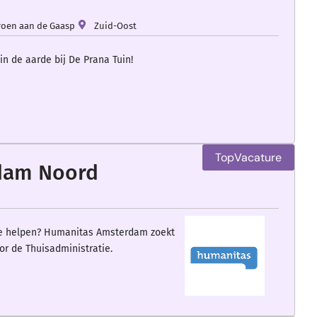
roen aan de Gaasp
Zuid-Oost
n de aarde bij De Prana Tuin!
rdam Noord
r te helpen? Humanitas Amsterdam zoekt
or de Thuisadministratie.