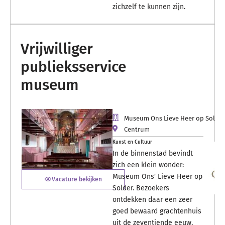
zichzelf te kunnen zijn.
Vrijwilliger
publieksservice
museum
Museum Ons Lieve Heer op Solder
Centrum
Kunst en Cultuur
In de binnenstad bevindt
zich een klein wonder:
Museum Ons' Lieve Heer op
Vacature bekijken
Solder. Bezoekers
ontdekken daar een zeer
goed bewaard grachtenhuis
uit de zeventiende eeuw,