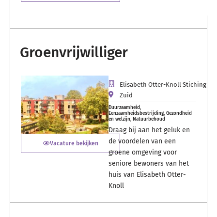
Groenvrijwilliger
Elisabeth Otter-Knoll Stiching
Zuid
Duurzaamheid
,
Eenzaamheidsbestrijding
,
Gezondheid
en welzijn
,
Natuurbehoud
Draag bij aan het geluk en
de voordelen van een
Vacature bekijken
groene omgeving voor
seniore bewoners van het
huis van Elisabeth Otter-
Knoll