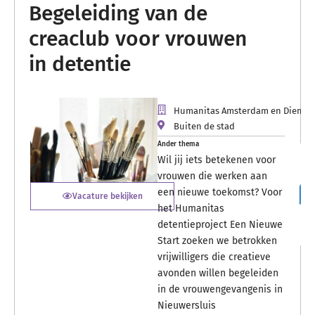
Begeleiding van de
creaclub voor vrouwen
in detentie
Humanitas Amsterdam en Diemen
Buiten de stad
Ander thema
Wil jij iets betekenen voor
vrouwen die werken aan
een nieuwe toekomst? Voor
Vacature bekijken
het Humanitas
detentieproject Een Nieuwe
Start zoeken we betrokken
vrijwilligers die creatieve
avonden willen begeleiden
in de vrouwengevangenis in
Nieuwersluis