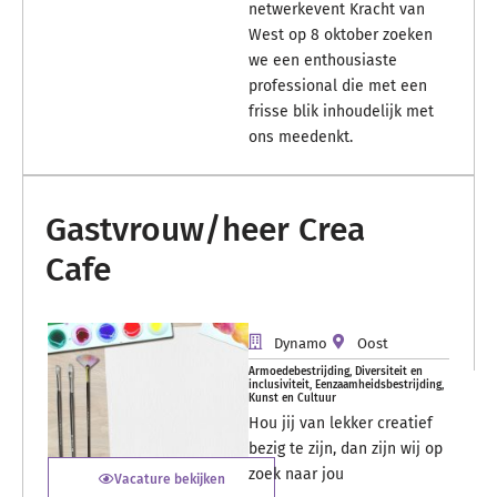
netwerkevent Kracht van
West op 8 oktober zoeken
we een enthousiaste
professional die met een
frisse blik inhoudelijk met
ons meedenkt.
Gastvrouw/heer Crea
Cafe
Dynamo
Oost
Armoedebestrijding
,
Diversiteit en
inclusiviteit
,
Eenzaamheidsbestrijding
,
Kunst en Cultuur
Hou jij van lekker creatief
bezig te zijn, dan zijn wij op
zoek naar jou
Vacature bekijken