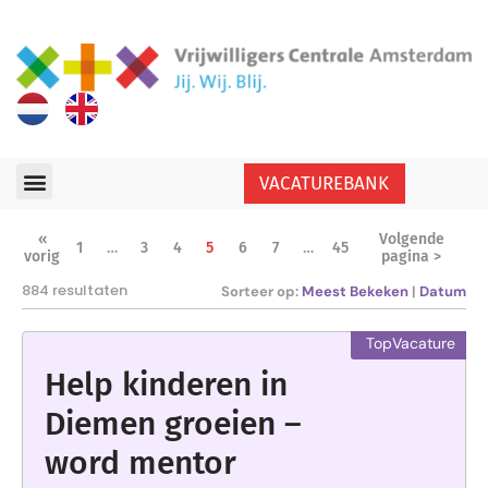
VACATUREBANK
«
Volgende
1
…
3
4
5
6
7
…
45
vorig
pagina >
884 resultaten
Sorteer op:
Meest Bekeken
|
Datum
Help kinderen in
Diemen groeien –
word mentor