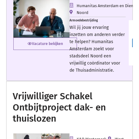
Humanitas Amsterdam en Diemen
Noord
Armoedebestrijding
Wil jij jouw ervaring
inzetten om anderen verder
te helpen? Humanitas
Vacature bekijken
Amsterdam zoekt voor
stadsdeel Noord een
vrijwillig coördinator voor
de Thuisadministratie.
Vrijwilliger Schakel
Ontbijtproject dak- en
thuislozen