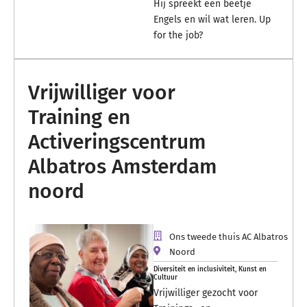
Hij spreekt een beetje
Engels en wil wat leren. Up
for the job?
Vrijwilliger voor
Training en
Activeringscentrum
Albatros Amsterdam
noord
Ons tweede thuis AC Albatros
Noord
Diversiteit en inclusiviteit
,
Kunst en
Cultuur
Vrijwilliger gezocht voor