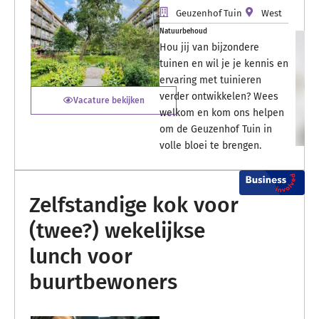
Geuzenhof Tuin
West
Natuurbehoud
Hou jij van bijzondere
tuinen en wil je je kennis en
ervaring met tuinieren
verder ontwikkelen? Wees
Vacature bekijken
welkom en kom ons helpen
om de Geuzenhof Tuin in
volle bloei te brengen.
Zelfstandige kok voor
(twee?) wekelijkse
lunch voor
buurtbewoners