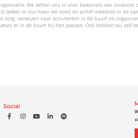
organisatie. We zetten ons in voor bewoners van zuidoost
h lekker in zijn/haar vel voelt en actief meedoet in de 
 zorg, verwijzen naar activiteiten in de buurt en organiser
aties er in de buurt bij hen passen. Ook hebben wij zelf ee
M
Social
W
v