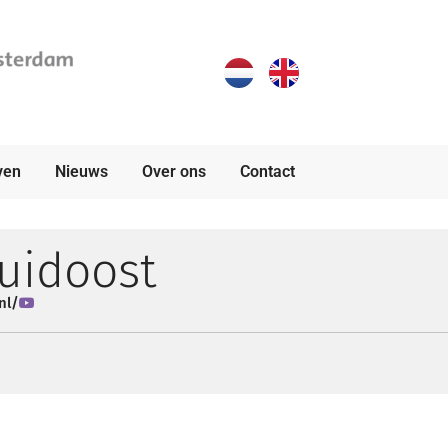
ven
Nieuws
Over ons
Contact
uidoost
nl/