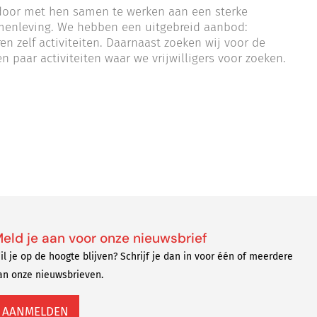
 door met hen samen te werken aan een sterke
samenleving. We hebben een uitgebreid aanbod:
en zelf activiteiten. Daarnaast zoeken wij voor de
n paar activiteiten waar we vrijwilligers voor zoeken.
eld je aan voor onze nieuwsbrief
il je op de hoogte blijven? Schrijf je dan in voor één of meerdere
an onze nieuwsbrieven.
AANMELDEN