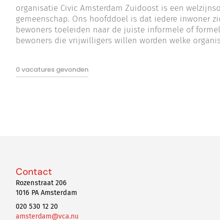
organisatie Civic Amsterdam Zuidoost is een welzijns
gemeenschap. Ons hoofddoel is dat iedere inwoner zic
bewoners toeleiden naar de juiste informele of formele
bewoners die vrijwilligers willen worden welke organis
0 vacatures gevonden
Contact
Rozenstraat 206
1016 PA Amsterdam
020 530 12 20
amsterdam@vca.nu