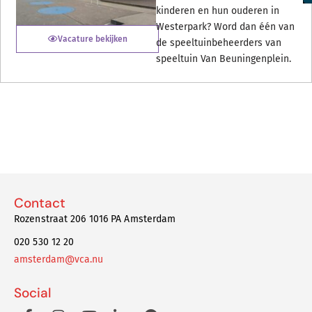
kinderen en hun ouderen in
Westerpark? Word dan één van
Vacature bekijken
de speeltuinbeheerders van
speeltuin Van Beuningenplein.
Contact
Rozenstraat 206 1016 PA Amsterdam
020 530 12 20
amsterdam@vca.nu
Social