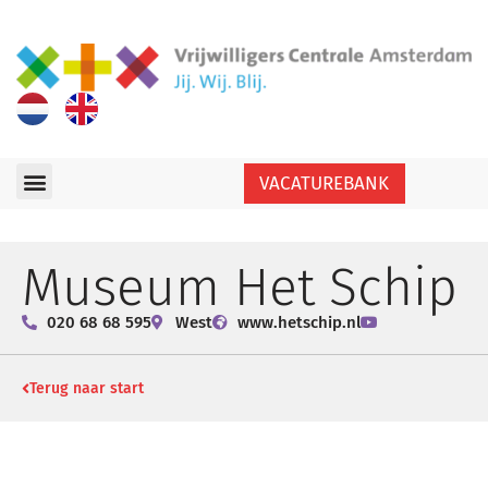
VACATUREBANK
Museum Het Schip
020 68 68 595
West
www.hetschip.nl
Terug naar start