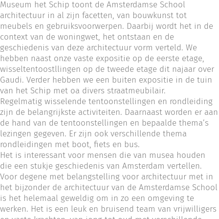
Museum het Schip toont de Amsterdamse School
architectuur in al zijn facetten, van bouwkunst tot
meubels en gebruiksvoorwerpen. Daarbij wordt het in de
context van de woningwet, het ontstaan en de
geschiedenis van deze architectuur vorm verteld. We
hebben naast onze vaste expositie op de eerste etage,
wisseltentoostllingen op de tweede etage dit najaar over
Gaudi. Verder hebben we een buiten expositie in de tuin
van het Schip met oa divers straatmeubilair.
Regelmatig wisselende tentoonstellingen en rondleiding
zijn de belangrijkste activiteiten. Daarnaast worden er aan
de hand van de tentoonstellingen en bepaalde thema’s
lezingen gegeven. Er zijn ook verschillende thema
rondleidingen met boot, fiets en bus.
Het is interessant voor mensen die van musea houden
die een stukje geschiedenis van Amsterdam vertellen.
Voor degene met belangstelling voor architectuur met in
het bijzonder de architectuur van de Amsterdamse School
is het helemaal geweldig om in zo een omgeving te
werken. Het is een leuk en bruisend team van vrijwilligers