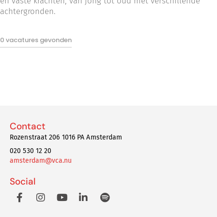
en vaste krachten, van jong tot oud met verschillende
achtergronden.
0 vacatures gevonden
Contact
Rozenstraat 206 1016 PA Amsterdam
020 530 12 20
amsterdam@vca.nu
Social