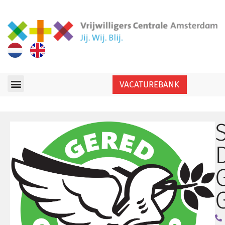
VACATUREBANK