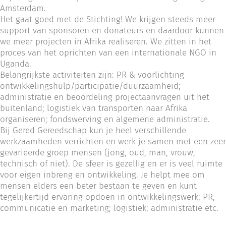
Amsterdam.
Het gaat goed met de Stichting! We krijgen steeds meer
support van sponsoren en donateurs en daardoor kunnen
we meer projecten in Afrika realiseren. We zitten in het
proces van het oprichten van een internationale NGO in
Uganda.
Belangrijkste activiteiten zijn: PR & voorlichting
ontwikkelingshulp/participatie/duurzaamheid;
administratie en beoordeling projectaanvragen uit het
buitenland; logistiek van transporten naar Afrika
organiseren; fondswerving en algemene administratie.
Bij Gered Gereedschap kun je heel verschillende
werkzaamheden verrichten en werk je samen met een zeer
gevarieerde groep mensen (jong, oud, man, vrouw,
technisch of niet). De sfeer is gezellig en er is veel ruimte
voor eigen inbreng en ontwikkeling. Je helpt mee om
mensen elders een beter bestaan te geven en kunt
tegelijkertijd ervaring opdoen in ontwikkelingswerk; PR,
communicatie en marketing; logistiek; administratie etc.