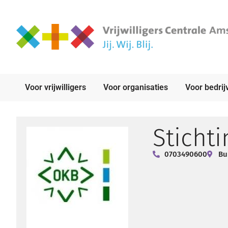
Voor vrijwilligers
Voor organisaties
Voor bedrij
Sticht
0703490600
Bu