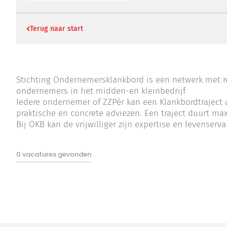
Terug naar start
Stichting Ondernemersklankbord is een netwerk met r
ondernemers in het midden-en kleinbedrijf
Iedere ondernemer of ZZPér kan een Klankbordtraject
praktische en concrete adviezen. Een traject duurt m
Bij OKB kan de vrijwilliger zijn expertise en levenser
0 vacatures gevonden