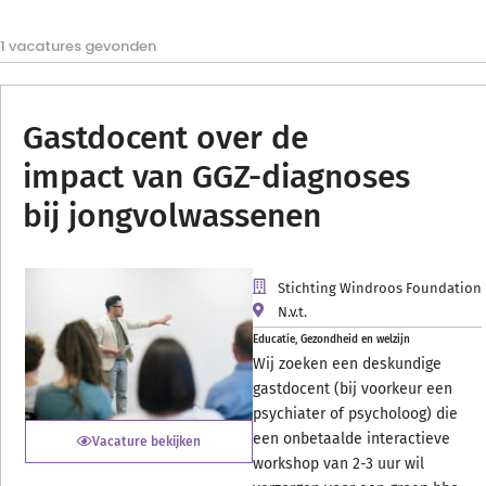
1 vacatures gevonden
Gastdocent over de
impact van GGZ-diagnoses
bij jongvolwassenen
Stichting Windroos Foundation
N.v.t.
Educatie
,
Gezondheid en welzijn
Wij zoeken een deskundige
gastdocent (bij voorkeur een
psychiater of psycholoog) die
een onbetaalde interactieve
Vacature bekijken
workshop van 2-3 uur wil