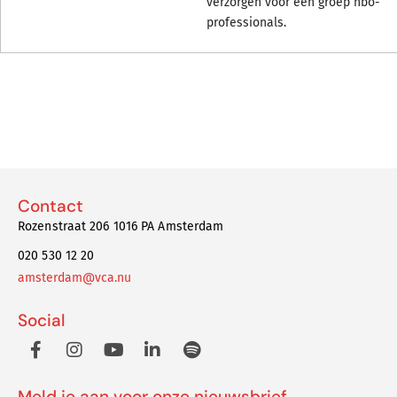
verzorgen voor een groep hbo-
professionals.
Contact
Rozenstraat 206 1016 PA Amsterdam
020 530 12 20
amsterdam@vca.nu
Social
Meld je aan voor onze nieuwsbrief