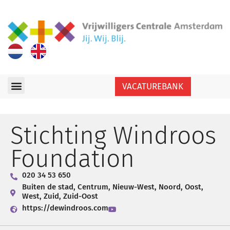
VACATUREBANK
Stichting Windroos
Foundation
020 34 53 650
Buiten de stad
,
Centrum
,
Nieuw-West
,
Noord
,
Oost
,
West
,
Zuid
,
Zuid-Oost
https://dewindroos.com