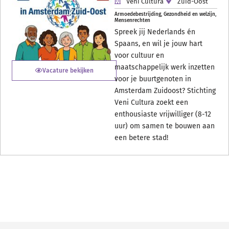
Veni Cultura
Zuid-Oost
Armoedebestrijding
,
Gezondheid en welzijn
,
Mensenrechten
Spreek jij Nederlands én
Spaans, en wil je jouw hart
voor cultuur en
maatschappelijk werk inzetten
Vacature bekijken
voor je buurtgenoten in
Amsterdam Zuidoost? Stichting
Veni Cultura zoekt een
enthousiaste vrijwilliger (8-12
uur) om samen te bouwen aan
een betere stad!