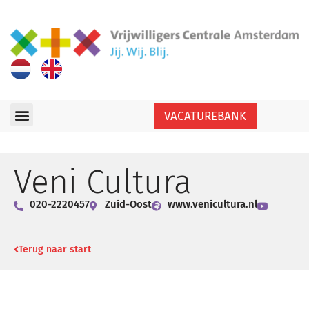
VACATUREBANK
Veni Cultura
020-2220457
Zuid-Oost
www.venicultura.nl
Terug naar start