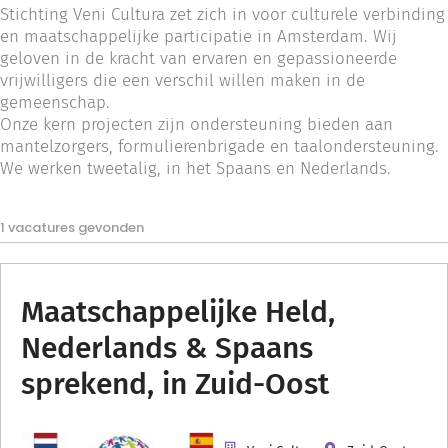
Stichting Veni Cultura zet zich in voor culturele verbinding
en maatschappelijke participatie in Amsterdam. Wij
geloven in de kracht van ervaren en gepassioneerde
vrijwilligers die een verschil willen maken in de
gemeenschap.
Onze kern projecten zijn ondersteuning bieden aan
mantelzorgers, formulierenbrigade en taalondersteuning.
We werken tweetalig, in het Spaans en Nederlands.
1 vacatures gevonden
Maatschappelijke Held,
Nederlands & Spaans
sprekend, in Zuid-Oost