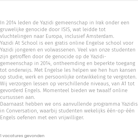
In 2014 leden de Yazidi gemeenschap in Irak onder een
gruwelijke genocide door ISIS, wat leidde tot
vluchtelingen naar Europa, inclusief Amsterdam.
Yazidi At School is een gratis online Engelse school voor
Yazidi jongeren en volwassenen. Veel van onze studenten
zijn getroffen door de genocide op de Yazidi-
gemeenschap in 2014, ontheemding en beperkte toegang
tot onderwijs. Met Engelse les helpen we hen hun kansen
op studie, werk en persoonlijke ontwikkeling te vergroten.
Wij verzorgen lessen op verschillende niveaus, van A1 tot
gevorderd Engels. Momenteel bieden we twaalf online
cursussen aan.
Daarnaast hebben we ons aanvullende programma Yazidis
in Conversation, waarbij studenten wekelijks één-op-één
Engels oefenen met een vrijwilliger.
1 vacatures gevonden