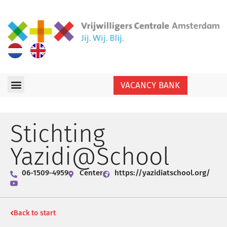
VACANCY BANK
Stichting
Yazidi@School
06-1509-4959
Center
https://yazidiatschool.org/
Back to start