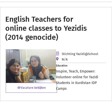
English Teachers for
online classes to Yezidis
(2014 genocide)
Stichting Yazidi@School
N/A
Education
Inspire, Teach, Empower:
Volunteer online for Yazidi
Students in Kurdistan IDP
Vacature bekijken
Camps