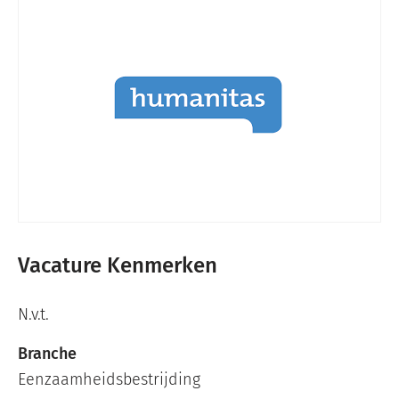
Vacature Kenmerken
N.v.t.
Branche
Eenzaamheidsbestrijding