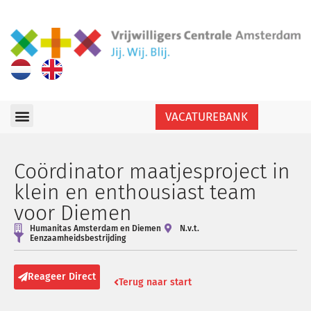
VACATUREBANK
Coördinator maatjesproject in
klein en enthousiast team
voor Diemen
Humanitas Amsterdam en Diemen
N.v.t.
Eenzaamheidsbestrijding
Reageer Direct
Terug naar start