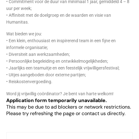
• Commitment voor de duur van minimaal 1 jaar, gemiddeld 4 – 8
uur per week;
• Affiniteit met de doelgroep en de waarden en visie van
Humanitas.
Wat bieden we jou:
• Een klein, enthousiast en inspirerend team in een fijne en
informele organisatie;
• Diversiteit aan werkzaamheden;
• Persoonlijke begeleiding en ontwikkelmogelijkheden;
• Jaarlijks een teamuitje en een feestelijk vrijwilligersfestival;
• Uitjes aangeboden door externe partijen;
• Reiskostenvergoeding.
Word jij vrijwillig coördinator? Je bent van harte welkom!
Application form temporarily unavailable.
This may be due to ad blockers or network restrictions.
Please try refreshing the page or contact us directly.