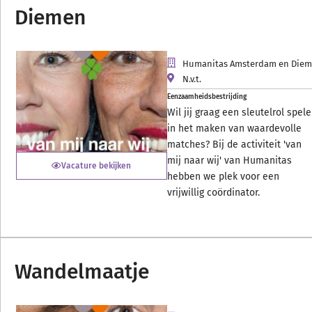
Diemen
Humanitas Amsterdam en Die
N.v.t.
Eenzaamheidsbestrijding
Wil jij graag een sleutelrol spel
in het maken van waardevolle
matches? Bij de activiteit 'van
mij naar wij' van Humanitas
Vacature bekijken
hebben we plek voor een
vrijwillig coördinator.
Wandelmaatje