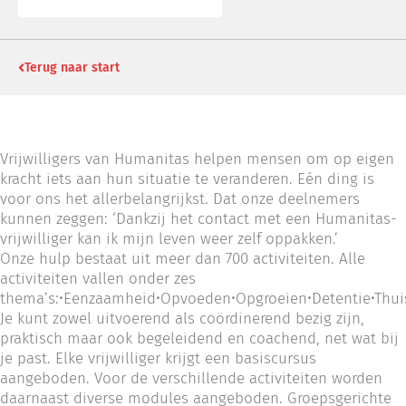
Terug naar start
Vrijwilligers van Humanitas helpen mensen om op eigen
kracht iets aan hun situatie te veranderen. Eén ding is
voor ons het allerbelangrijkst. Dat onze deelnemers
kunnen zeggen: ‘Dankzij het contact met een Humanitas-
vrijwilliger kan ik mijn leven weer zelf oppakken.’
Onze hulp bestaat uit meer dan 700 activiteiten. Alle
activiteiten vallen onder zes
thema’s:•Eenzaamheid•Opvoeden•Opgroeien•Detentie•Thuis
Je kunt zowel uitvoerend als coördinerend bezig zijn,
praktisch maar ook begeleidend en coachend, net wat bij
je past. Elke vrijwilliger krijgt een basiscursus
aangeboden. Voor de verschillende activiteiten worden
daarnaast diverse modules aangeboden. Groepsgerichte