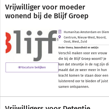
Vrijwilliger voor moeder
wonend bij de Blijf Groep
Humanitas Amsterdam en Die
Centrum
,
Nieuw-West
,
Noord
,
Oost
,
West
,
Zuid
Ander thema
,
Gezondheid en welzijn
Verschil maken voor een vrouw
die bij de Blijf Groep woont? Je
kan dat steuntje in de rug zijn d
Vacature bekijken
maakt dat ze weer meer in hun
kracht komen te staan door een
luisterend oor te bieden of juist
samen ontspannen.
Vrijwilligers voor Detentie