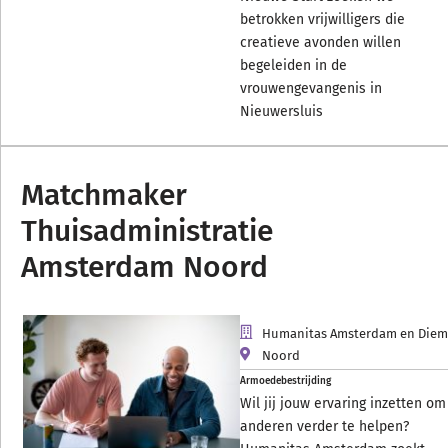
betrokken vrijwilligers die
creatieve avonden willen
begeleiden in de
vrouwengevangenis in
Nieuwersluis
Matchmaker
Thuisadministratie
Amsterdam Noord
Humanitas Amsterdam en Die
Noord
Armoedebestrijding
Wil jij jouw ervaring inzetten om
anderen verder te helpen?