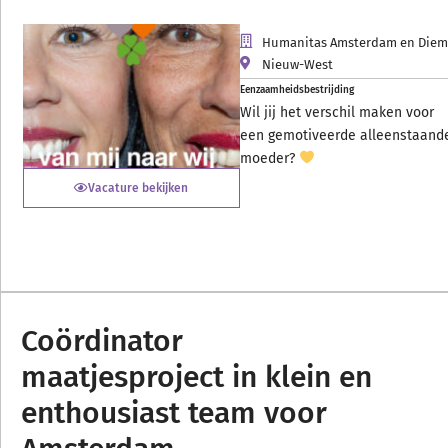
Humanitas Amsterdam en Die
Nieuw-West
Eenzaamheidsbestrijding
Wil jij het verschil maken voor
een gemotiveerde alleenstaand
moeder?
Vacature bekijken
Coördinator
maatjesproject in klein en
enthousiast team voor