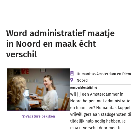
Word administratief maatje
in Noord en maak écht
verschil
Humanitas Amsterdam en Die
Noord
Armoedebestrijding
Wil jij een Amsterdammer in
Noord helpen met administratie
en financiën? Humanitas koppel
vrijwilligers aan stadsgenoten d
Vacature bekijken
tijdelijk hulp nodig hebben. Je
maakt verschil door mee te