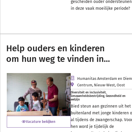
gescheiden ouder ondersteunen
in deze vaak moeilijke periode?
Help ouders en kinderen
om hun weg te vinden in...
Humanitas Amsterdam en Die
Centrum
,
Nieuw-West
,
Oost
Diversiteit en inclusiviteit
,
Eenzaamheidsbestrijding
,
Gezondheid en
welzijn
Bied steun aan gezinnen uit het
buitenland met jonge kinderen o
al tijdens de zwangerschap. Voo
Vacature bekijken
hen word je tijdelijk de