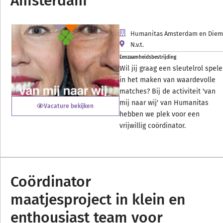
Amsterdam
Humanitas Amsterdam en Die
N.v.t.
Eenzaamheidsbestrijding
Wil jij graag een sleutelrol spel
in het maken van waardevolle
matches? Bij de activiteit 'van
mij naar wij' van Humanitas
Vacature bekijken
hebben we plek voor een
vrijwillig coördinator.
Coördinator
maatjesproject in klein en
enthousiast team voor