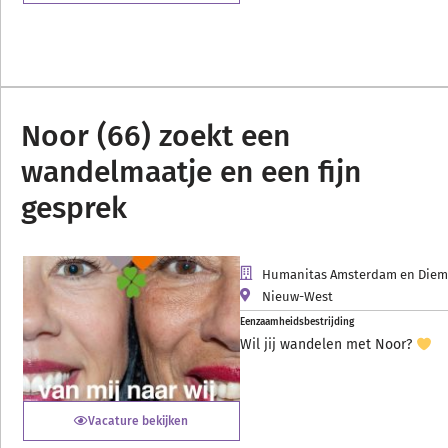
Noor (66) zoekt een
wandelmaatje en een fijn
gesprek
Humanitas Amsterdam en Die
Nieuw-West
Eenzaamheidsbestrijding
Wil jij wandelen met Noor?
Vacature bekijken