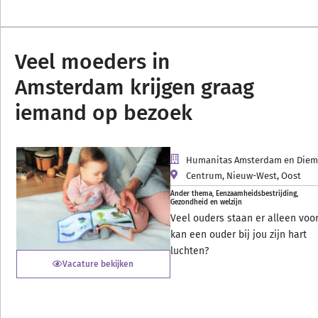
Veel moeders in
Amsterdam krijgen graag
iemand op bezoek
Humanitas Amsterdam en Die
Centrum
,
Nieuw-West
,
Oost
Ander thema
,
Eenzaamheidsbestrijding
,
Gezondheid en welzijn
Veel ouders staan er alleen voor
kan een ouder bij jou zijn hart
luchten?
Vacature bekijken