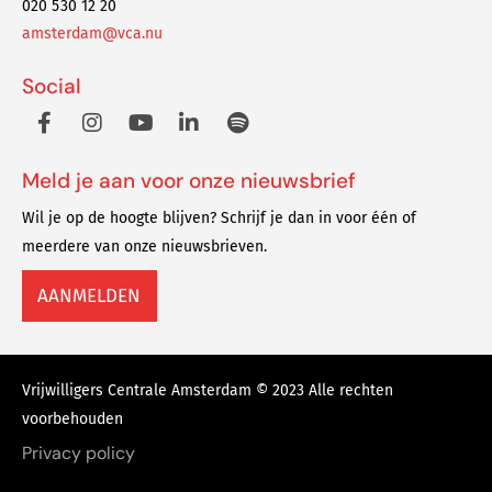
020 530 12 20
amsterdam@vca.nu
Social
Meld je aan voor onze nieuwsbrief
Wil je op de hoogte blijven? Schrijf je dan in voor één of
meerdere van onze nieuwsbrieven.
AANMELDEN
Vrijwilligers Centrale Amsterdam © 2023 Alle rechten
voorbehouden
Privacy policy