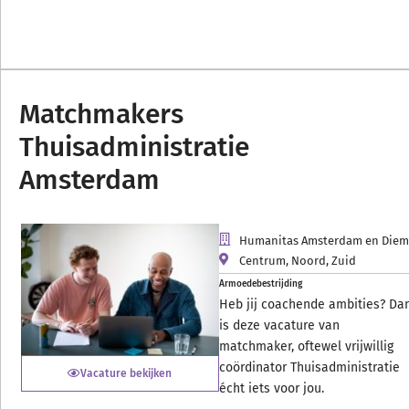
Matchmakers
Thuisadministratie
Amsterdam
Humanitas Amsterdam en Die
Centrum
,
Noord
,
Zuid
Armoedebestrijding
Heb jij coachende ambities? Da
is deze vacature van
matchmaker, oftewel vrijwillig
coördinator Thuisadministratie
Vacature bekijken
écht iets voor jou.