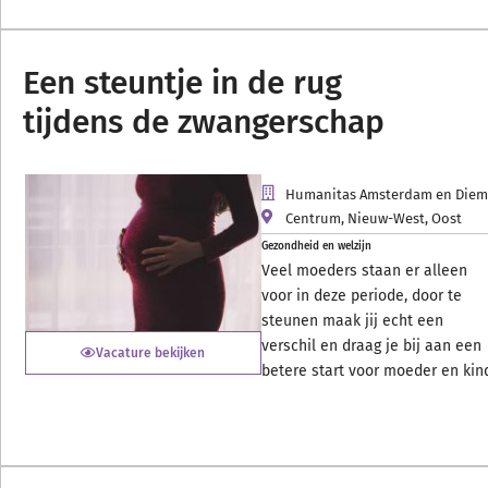
Een steuntje in de rug
tijdens de zwangerschap
Humanitas Amsterdam en Die
Centrum
,
Nieuw-West
,
Oost
Gezondheid en welzijn
Veel moeders staan er alleen
voor in deze periode, door te
steunen maak jij echt een
verschil en draag je bij aan een
Vacature bekijken
betere start voor moeder en kin