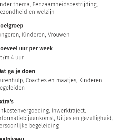
nder thema
,
Eenzaamheidsbestrijding
,
ezondheid en welzijn
oelgroep
ongeren, Kinderen, Vrouwen
oeveel uur per week
 t/m 4 uur
at ga je doen
urenhulp, Coaches en maatjes, Kinderen
egeleiden
xtra's
nkostenvergoeding, Inwerktraject,
nformatiebijeenkomst, Uitjes en gezelligheid,
ersoonlijke begeleiding
aalniveau