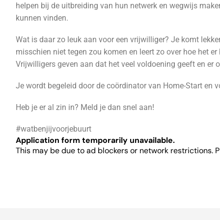
helpen bij de uitbreiding van hun netwerk en wegwijs maken
kunnen vinden.
Wat is daar zo leuk aan voor een vrijwilliger? Je komt lekke
misschien niet tegen zou komen en leert zo over hoe het er 
Vrijwilligers geven aan dat het veel voldoening geeft en er
Je wordt begeleid door de coördinator van Home-Start en voor
Heb je er al zin in? Meld je dan snel aan!
#watbenjijvoorjebuurt
Application form temporarily unavailable.
This may be due to ad blockers or network restrictions. P