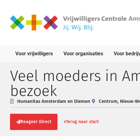
Voor vrijwilligers
Voor organisaties
Voor bedrij
Veel moeders in Am
bezoek
Humanitas Amsterdam en Diemen
Centrum
,
Nieuw-W
Reageer Direct
Terug naar start