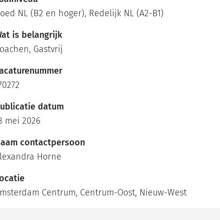
oed NL (B2 en hoger), Redelijk NL (A2-B1)
at is belangrijk
oachen, Gastvrij
acaturenummer
70272
ublicatie datum
3 mei 2026
aam contactpersoon
lexandra Horne
ocatie
msterdam Centrum, Centrum-Oost, Nieuw-West