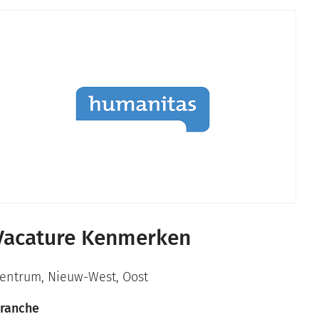
Vacature Kenmerken
entrum
,
Nieuw-West
,
Oost
ranche