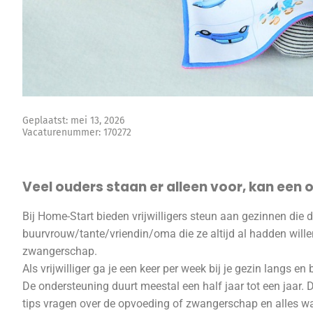
Geplaatst: mei 13, 2026
Vacaturenummer: 170272
Veel ouders staan er alleen voor, kan een ou
Bij Home-Start bieden vrijwilligers steun aan gezinnen die 
buurvrouw/tante/vriendin/oma die ze altijd al hadden wille
zwangerschap.
Als vrijwilliger ga je een keer per week bij je gezin langs e
De ondersteuning duurt meestal een half jaar tot een jaar.
tips vragen over de opvoeding of zwangerschap en alles wat