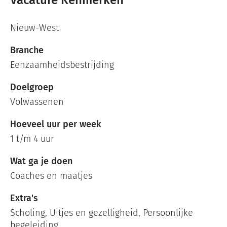
Nieuw-West
Branche
Eenzaamheidsbestrijding
Doelgroep
Volwassenen
Hoeveel uur per week
1 t/m 4 uur
Wat ga je doen
Coaches en maatjes
Extra's
Scholing, Uitjes en gezelligheid, Persoonlijke
begeleiding