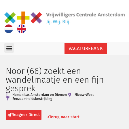
VACATUREBANK
Noor (66) zoekt een
wandelmaatje en een fijn
gesprek
Humanitas Amsterdam en Diemen
Nieuw-West
Eenzaamheidsbestrijding
Reageer Direct
Terug naar start