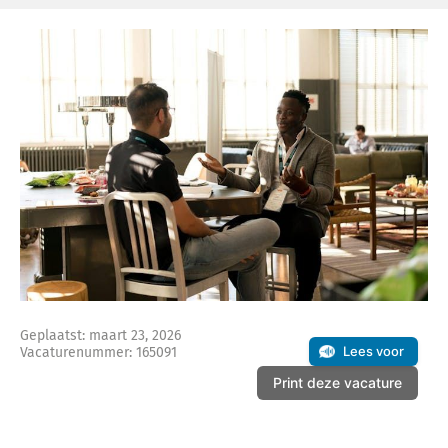
Geplaatst: maart 23, 2026
Lees voor
Vacaturenummer: 165091
Print deze vacature