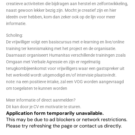
creatieve activiteiten die bijdragen aan herstel en zelfontwikkeling,
naast gewoon lekker bezig zijn. Mocht je creatief zijn en hier
ideeën over hebben, kom dan zeker ook op de lijn voor meer
informatie.
Scholing:
De vrijwilliger volgt een basiscursus met e-learning en live/online
training ter kennismaking met het project en de organisatie.
Daarnaast organiseert Humanitas verschillende trainingen zoals
Omgaan met Verbale Agressie en zijn er regelmatig
terugkombijeenkomst voor vrijwilligers waar een gastspreker uit
het werkveld wordt uitgenodigd en/of intervisie plaatsvindt.
note: na een positieve intake, zal een VOG worden aangevraagd
om toegelaten te kunnen worden
Meer informatie of direct aanmelden?
Dit kan door je CV en motivatie te sturen.
Application form temporarily unavailable.
This may be due to ad blockers or network restrictions.
Please try refreshing the page or contact us directly.