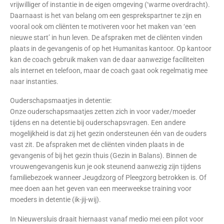
vrijwilliger of instantie in de eigen omgeving (‘warme overdracht).
Daarnaast is het van belang om een gesprekspartner te zijn en
vooral ook om cliënten te motiveren voor het maken van ‘een
nieuwe start’ in hun leven. De afspraken met de cliënten vinden
plaats in de gevangenis of op het Humanitas kantoor. Op kantoor
kan de coach gebruik maken van de daar aanwezige faciliteiten
als internet en telefoon, maar de coach gaat ook regelmatig mee
naar instanties.
Ouderschapsmaatjes in detentie:
Onze ouderschapsmaatjes zetten zich in voor vader/moeder
tijdens en na detentie bij ouderschapsvragen. Een andere
mogelijkheid is dat zij het gezin ondersteunen één van de ouders
vast zit. De afspraken met de cliënten vinden plaats in de
gevangenis of bij het gezin thuis (Gezin in Balans). Binnen de
vrouwengevangenis kun je ook steunend aanwezig zijn tijdens
familiebezoek wanneer Jeugdzorg of Pleegzorg betrokken is. Of
mee doen aan het geven van een meerweekse training voor
moeders in detentie (ik-jij-wij).
In Nieuwersluis draait hiernaast vanaf medio mei een pilot voor