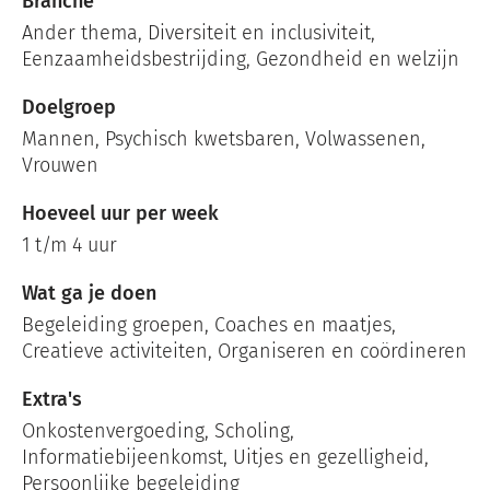
Branche
Ander thema
,
Diversiteit en inclusiviteit
,
Eenzaamheidsbestrijding
,
Gezondheid en welzijn
Doelgroep
Mannen, Psychisch kwetsbaren, Volwassenen,
Vrouwen
Hoeveel uur per week
1 t/m 4 uur
Wat ga je doen
Begeleiding groepen, Coaches en maatjes,
Creatieve activiteiten, Organiseren en coördineren
Extra's
Onkostenvergoeding, Scholing,
Informatiebijeenkomst, Uitjes en gezelligheid,
Persoonlijke begeleiding