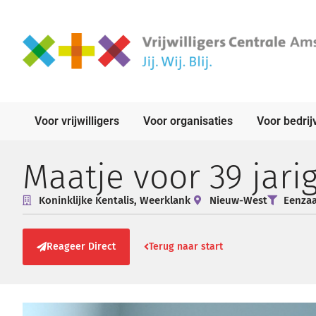
Voor vrijwilligers
Voor organisaties
Voor bedrij
Maatje voor 39 jar
Koninklijke Kentalis, Weerklank
Nieuw-West
Eenzaa
Reageer Direct
Terug naar start