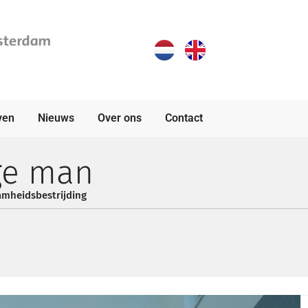
ven
Nieuws
Over ons
Contact
ige man
mheidsbestrijding