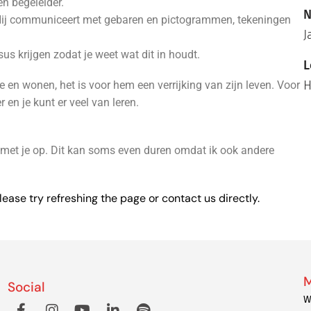
n begeleider.
N
 Hij communiceert met gebaren en pictogrammen, tekeningen
J
us krijgen zodat je weet wat dit in houdt.
L
H
 en wonen, het is voor hem een verrijking van zijn leven. Voor
 en je kunt er veel van leren.
 met je op. Dit kan soms even duren omdat ik ook andere
lease try refreshing the page or contact us directly.
M
Social
W