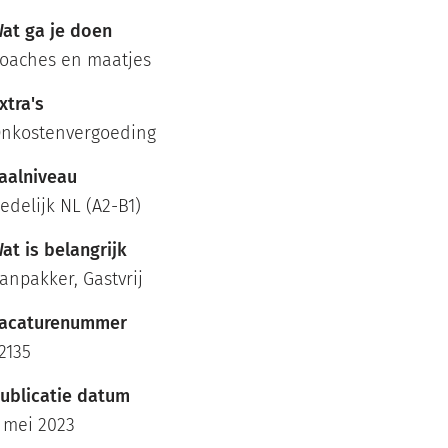
at ga je doen
oaches en maatjes
xtra's
nkostenvergoeding
aalniveau
edelijk NL (A2-B1)
at is belangrijk
anpakker, Gastvrij
acaturenummer
2135
ublicatie datum
 mei 2023