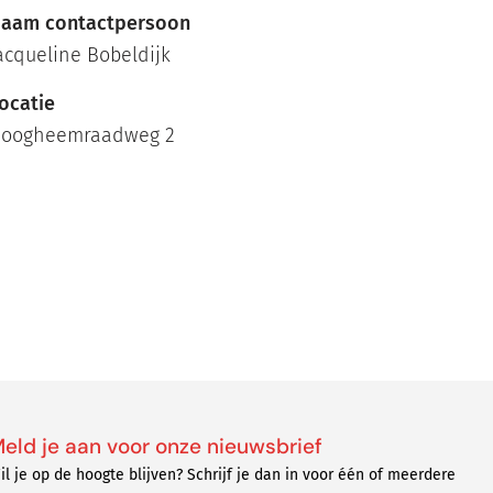
aam contactpersoon
acqueline Bobeldijk
ocatie
oogheemraadweg 2
eld je aan voor onze nieuwsbrief
il je op de hoogte blijven? Schrijf je dan in voor één of meerdere