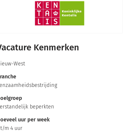
Vacature Kenmerken
ieuw-West
ranche
enzaamheidsbestrijding
oelgroep
erstandelijk beperkten
oeveel uur per week
 t/m 4 uur