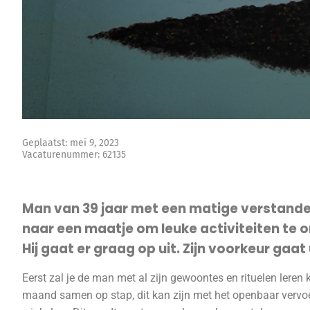
Geplaatst: mei 9, 2023
Vacaturenummer: 62135
Man van 39 jaar met een matige verstandel
naar een maatje om leuke activiteiten te 
Hij gaat er graag op uit. Zijn voorkeur gaat
Eerst zal je de man met al zijn gewoontes en rituelen leren
maand samen op stap, dit kan zijn met het openbaar vervoer