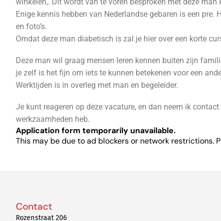
winkelen,. Dit wordt van te voren besproken met deze man e
Enige kennis hebben van Nederlandse gebaren is een pre.
en foto’s.
Omdat deze man diabetisch is zal je hier over een korte curs
Deze man wil graag mensen leren kennen buiten zijn familie
je zelf is het fijn om iets te kunnen betekenen voor een ander
Werktijden is in overleg met man en begeleider.
Je kunt reageren op deze vacature, en dan neem ik contact
werkzaamheden heb.
Application form temporarily unavailable.
This may be due to ad blockers or network restrictions. P
Contact
Rozenstraat 206