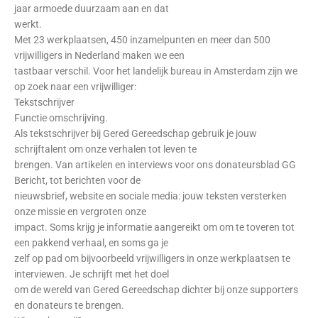
jaar armoede duurzaam aan en dat
werkt.
Met 23 werkplaatsen, 450 inzamelpunten en meer dan 500
vrijwilligers in Nederland maken we een
tastbaar verschil. Voor het landelijk bureau in Amsterdam zijn we
op zoek naar een vrijwilliger:
Tekstschrijver
Functie omschrijving.
Als tekstschrijver bij Gered Gereedschap gebruik je jouw
schrijftalent om onze verhalen tot leven te
brengen. Van artikelen en interviews voor ons donateursblad GG
Bericht, tot berichten voor de
nieuwsbrief, website en sociale media: jouw teksten versterken
onze missie en vergroten onze
impact. Soms krijg je informatie aangereikt om om te toveren tot
een pakkend verhaal, en soms ga je
zelf op pad om bijvoorbeeld vrijwilligers in onze werkplaatsen te
interviewen. Je schrijft met het doel
om de wereld van Gered Gereedschap dichter bij onze supporters
en donateurs te brengen.