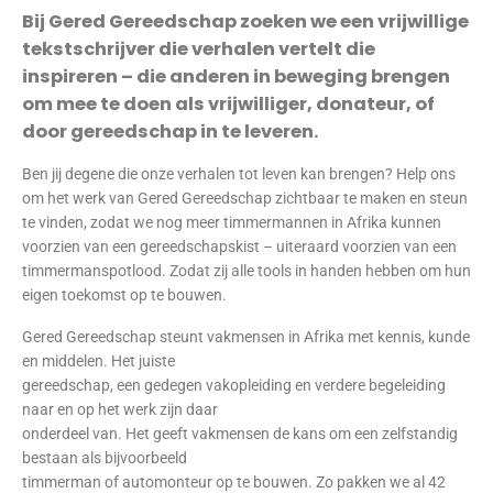
Bij Gered Gereedschap zoeken we een vrijwillige
tekstschrijver die verhalen vertelt die
inspireren – die anderen in beweging brengen
om mee te doen als vrijwilliger, donateur, of
door gereedschap in te leveren.
Ben jij degene die onze verhalen tot leven kan brengen? Help ons
om het werk van Gered Gereedschap zichtbaar te maken en steun
te vinden, zodat we nog meer timmermannen in Afrika kunnen
voorzien van een gereedschapskist – uiteraard voorzien van een
timmermanspotlood. Zodat zij alle tools in handen hebben om hun
eigen toekomst op te bouwen.
Gered Gereedschap steunt vakmensen in Afrika met kennis, kunde
en middelen. Het juiste
gereedschap, een gedegen vakopleiding en verdere begeleiding
naar en op het werk zijn daar
onderdeel van. Het geeft vakmensen de kans om een zelfstandig
bestaan als bijvoorbeeld
timmerman of automonteur op te bouwen. Zo pakken we al 42