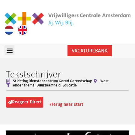
VACATUREBANK
Tekstschrijver
Stichting Dienstencentrum Gered Gereedschap
West
Ander thema
,
Duurzaamheid
,
Educatie
Reageer Direct
Terug naar start