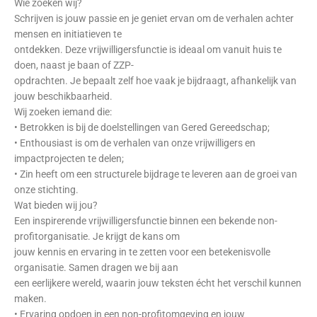
Wie zoeken wij?
Schrijven is jouw passie en je geniet ervan om de verhalen achter
mensen en initiatieven te
ontdekken. Deze vrijwilligersfunctie is ideaal om vanuit huis te
doen, naast je baan of ZZP-
opdrachten. Je bepaalt zelf hoe vaak je bijdraagt, afhankelijk van
jouw beschikbaarheid.
Wij zoeken iemand die:
• Betrokken is bij de doelstellingen van Gered Gereedschap;
• Enthousiast is om de verhalen van onze vrijwilligers en
impactprojecten te delen;
• Zin heeft om een structurele bijdrage te leveren aan de groei van
onze stichting.
Wat bieden wij jou?
Een inspirerende vrijwilligersfunctie binnen een bekende non-
profitorganisatie. Je krijgt de kans om
jouw kennis en ervaring in te zetten voor een betekenisvolle
organisatie. Samen dragen we bij aan
een eerlijkere wereld, waarin jouw teksten écht het verschil kunnen
maken.
• Ervaring opdoen in een non-profitomgeving en jouw