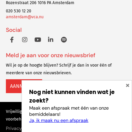
Rozenstraat 206 1016 PA Amsterdam
020 530 12 20
amsterdam@vca.nu
Social
Meld je aan voor onze nieuwsbrief
Wil je op de hoogte blijven? Schrijf je dan in voor één of
meerdere van onze nieuwsbrieven.
×
AANMELDEN
Nog niet kunnen vinden wat je
zoekt?
Maak een afspraak met één van onze
Vrijwilligers Centrale Amsterdam © 2023 Alle rechten
bemiddelaars!
voorbehouden
Ja, ik maak nu een afspraak
Privacy policy