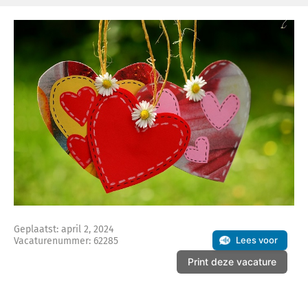
Geplaatst: april 2, 2024
Lees voor
Vacaturenummer: 62285
Print deze vacature