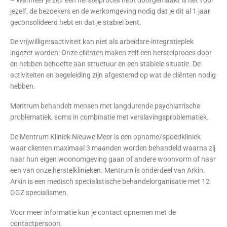
jezelf, de bezoekers en de werkomgeving nodig dat je dit al 1 jaar
geconsolideerd hebt en dat je stabiel bent.
De vrijwilligersactiviteit kan niet als arbeidsre-integratieplek
ingezet worden: Onze cliënten maken zelf een herstelproces door
en hebben behoefte aan structuur en een stabiele situatie. De
activiteiten en begeleiding zijn afgestemd op wat de cliënten nodig
hebben.
Mentrum behandelt mensen met langdurende psychiatrische
problematiek, soms in combinatie met verslavingsproblematiek.
De Mentrum Kliniek Nieuwe Meer is een opname/spoedkliniek
waar clienten maximaal 3 maanden worden behandeld waarna zij
naar hun eigen woonomgeving gaan of andere woonvorm of naar
een van onze herstelklinieken. Mentrum is onderdeel van Arkin.
Arkin is een medisch specialistische behandelorganisatie met 12
GGZ specialismen.
Voor meer informatie kun je contact opnemen met de
contactpersoon.