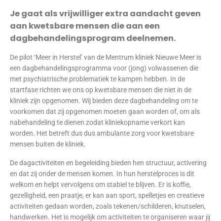
Je gaat als vrijwilliger extra aandacht geven
aan kwetsbare mensen die aan een
dagbehandelingsprogram deelnemen.
De pilot ‘Meer in Herstel’ van de Mentrum kliniek Nieuwe Meer is
een dagbehandelingsprogramma voor (jong) volwassenen die
met psychiatrische problematiek te kampen hebben. In de
startfase richten we ons op kwetsbare mensen die niet in de
kliniek zijn opgenomen. Wij bieden deze dagbehandeling om te
voorkomen dat zij opgenomen moeten gaan worden of, om als
nabehandeling te dienen zodat kliniekopname verkort kan
worden. Het betreft dus dus ambulante zorg voor kwetsbare
mensen buiten de kliniek.
De dagactiviteiten en begeleiding bieden hen structuur, activering
en dat zij onder de mensen komen. In hun herstelproces is dit
welkom en helpt vervolgens om stabiel te blijven. Er is koffie,
gezelligheid, een praatje, er kan aan sport, spelletjes en creatieve
activiteiten gedaan worden, zoals tekenen/schilderen, knutselen,
handwerken. Het is mogelijk om activiteiten te organiseren waar jij