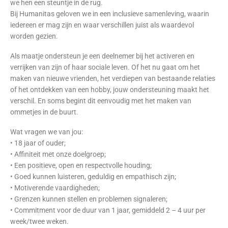
we hen een steuntje in de rug.
Bij Humanitas geloven we in een inclusieve samenleving, waarin
iedereen er mag zijn en waar verschillen juist als waardevol
worden gezien.
Als maatje ondersteun je een deelnemer bij het activeren en
verrijken van zijn of haar sociale leven. Of het nu gaat om het
maken van nieuwe vrienden, het verdiepen van bestaande relaties
of het ontdekken van een hobby, jouw ondersteuning maakt het
verschil. En soms begint dit eenvoudig met het maken van
ommetjes in de buurt.
Wat vragen we van jou:
• 18 jaar of ouder;
• Affiniteit met onze doelgroep;
• Een positieve, open en respectvolle houding;
• Goed kunnen luisteren, geduldig en empathisch zijn;
• Motiverende vaardigheden;
• Grenzen kunnen stellen en problemen signaleren;
• Commitment voor de duur van 1 jaar, gemiddeld 2 – 4 uur per
week/twee weken.