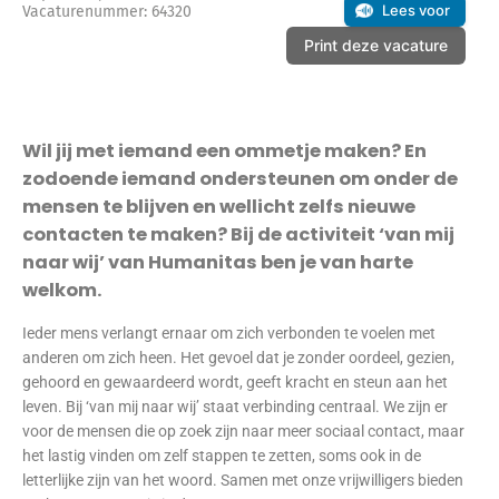
Lees voor
Vacaturenummer: 64320
Print deze vacature
Wil jij met iemand een ommetje maken? En
zodoende iemand ondersteunen om onder de
mensen te blijven en wellicht zelfs nieuwe
contacten te maken? Bij de activiteit ‘van mij
naar wij’ van Humanitas ben je van harte
welkom.
Ieder mens verlangt ernaar om zich verbonden te voelen met
anderen om zich heen. Het gevoel dat je zonder oordeel, gezien,
gehoord en gewaardeerd wordt, geeft kracht en steun aan het
leven. Bij ‘van mij naar wij’ staat verbinding centraal. We zijn er
voor de mensen die op zoek zijn naar meer sociaal contact, maar
het lastig vinden om zelf stappen te zetten, soms ook in de
letterlijke zijn van het woord. Samen met onze vrijwilligers bieden