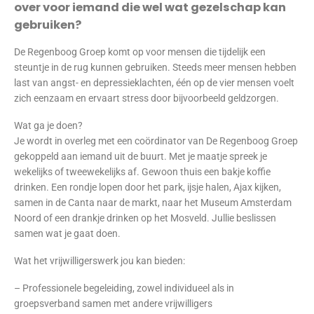
over voor iemand die wel wat gezelschap kan
gebruiken?
De Regenboog Groep komt op voor mensen die tijdelijk een
steuntje in de rug kunnen gebruiken. Steeds meer mensen hebben
last van angst- en depressieklachten, één op de vier mensen voelt
zich eenzaam en ervaart stress door bijvoorbeeld geldzorgen.
Wat ga je doen?
Je wordt in overleg met een coördinator van De Regenboog Groep
gekoppeld aan iemand uit de buurt. Met je maatje spreek je
wekelijks of tweewekelijks af. Gewoon thuis een bakje koffie
drinken. Een rondje lopen door het park, ijsje halen, Ajax kijken,
samen in de Canta naar de markt, naar het Museum Amsterdam
Noord of een drankje drinken op het Mosveld. Jullie beslissen
samen wat je gaat doen.
Wat het vrijwilligerswerk jou kan bieden:
– Professionele begeleiding, zowel individueel als in
groepsverband samen met andere vrijwilligers