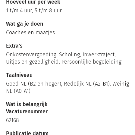
Hoeveel uur per week
1 t/m 4 uur, 5 t/m 8 uur
Wat ga je doen
Coaches en maatjes
Extra's
Onkostenvergoeding, Scholing, Inwerktraject,
Uitjes en gezelligheid, Persoonlijke begeleiding
Taalniveau
Goed NL (B2 en hoger), Redelijk NL (A2-B1), Weinig
NL (A0-A1)
Wat is belangrijk
Vacaturenummer
62168
Publicatie datum