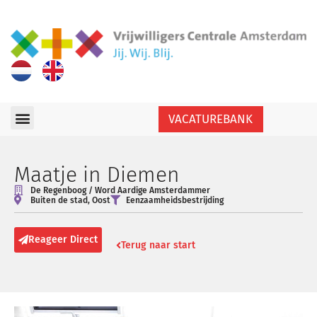
VACATUREBANK
Maatje in Diemen
De Regenboog / Word Aardige Amsterdammer
Buiten de stad
,
Oost
Eenzaamheidsbestrijding
Reageer Direct
Terug naar start