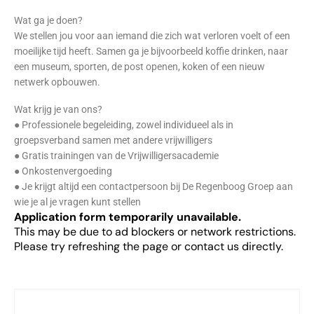
Wat ga je doen?
We stellen jou voor aan iemand die zich wat verloren voelt of een
moeilijke tijd heeft. Samen ga je bijvoorbeeld koffie drinken, naar
een museum, sporten, de post openen, koken of een nieuw
netwerk opbouwen.
Wat krijg je van ons?
● Professionele begeleiding, zowel individueel als in
groepsverband samen met andere vrijwilligers
● Gratis trainingen van de Vrijwilligersacademie
● Onkostenvergoeding
● Je krijgt altijd een contactpersoon bij De Regenboog Groep aan
wie je al je vragen kunt stellen
Application form temporarily unavailable.
This may be due to ad blockers or network restrictions.
Please try refreshing the page or contact us directly.