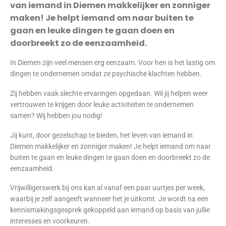
van iemand in Diemen makkelijker en zonniger
maken! Je helpt iemand om naar buiten te
gaan en leuke dingen te gaan doen en
doorbreekt zo de eenzaamheid.
In Diemen zijn veel mensen erg eenzaam. Voor hen is het lastig om
dingen te ondernemen omdat ze psychische klachten hebben.
Zij hebben vaak slechte ervaringen opgedaan. Wil jij helpen weer
vertrouwen te krijgen door leuke activiteiten te ondernemen
samen? Wij hebben jou nodig!
Jij kunt, door gezelschap te bieden, het leven van iemand in
Diemen makkelijker en zonniger maken! Je helpt iemand om naar
buiten te gaan en leuke dingen te gaan doen en doorbreekt zo de
eenzaamheid.
Vrijwilligerswerk bij ons kan al vanaf een paar uurtjes per week,
waarbij je zelf aangeeft wanneer het je uitkomt. Je wordt na een
kennismakingsgesprek gekoppeld aan iemand op basis van jullie
interesses en voorkeuren.