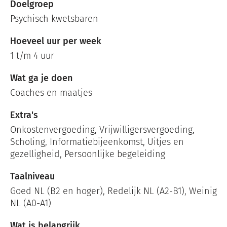
Doelgroep
Psychisch kwetsbaren
Hoeveel uur per week
1 t/m 4 uur
Wat ga je doen
Coaches en maatjes
Extra's
Onkostenvergoeding, Vrijwilligersvergoeding,
Scholing, Informatiebijeenkomst, Uitjes en
gezelligheid, Persoonlijke begeleiding
Taalniveau
Goed NL (B2 en hoger), Redelijk NL (A2-B1), Weinig
NL (A0-A1)
Wat is belangrijk