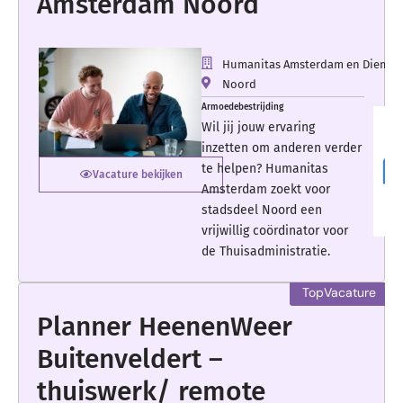
Amsterdam Noord
Humanitas Amsterdam en Diemen
Noord
Armoedebestrijding
Wil jij jouw ervaring
inzetten om anderen verder
te helpen? Humanitas
Vacature bekijken
Amsterdam zoekt voor
stadsdeel Noord een
vrijwillig coördinator voor
de Thuisadministratie.
Planner HeenenWeer
Buitenveldert –
thuiswerk/ remote