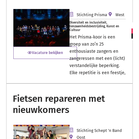
Stichting Prisma
West
Diversiteit en inclusiviteit
,
Eenzaamheidsbestrijding
,
Kunst en
Cultuur
Het Prisma‑koor is een
groep van zo’n 25
enthousiaste zangers en
Vacature bekijken
zangeressen met een (licht)
verstandelijke beperking.
Elke repetitie is een feestje,
Fietsen repareren met
nieuwkomers
Stichting Schept ’n Band
Oost