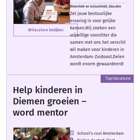
Diversiteit en inclusiviteit
,
Educatie
Zet jouw bestuurlijke
ervaring in voor gelijke
kansen.Wij zoeken een
Vacature bekijken
vrijwillige voorzitter die
samen met ons het verschil
wil maken voor kinderen in
Amsterdam-Zuidoost.Delen
wordt enorm gewaardeerd!
Help kinderen in
Diemen groeien –
word mentor
School’s cool Amsterdam