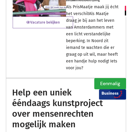
Eenzaamheidsbestrijding
Als PrisMaatje maak jij écht
het verschil!Als Maatje
draag je bij aan het leven
Vacature bekijken
van Amsterdammers met
een licht verstandelijke
beperking. In Noord zit
iemand te wachten die er
graag op uit wil, maar heeft
een handje hulp nodig! Iets
voor jou?
Eenmalig
Help een uniek
ééndaags kunstproject
over mensenrechten
mogelijk maken