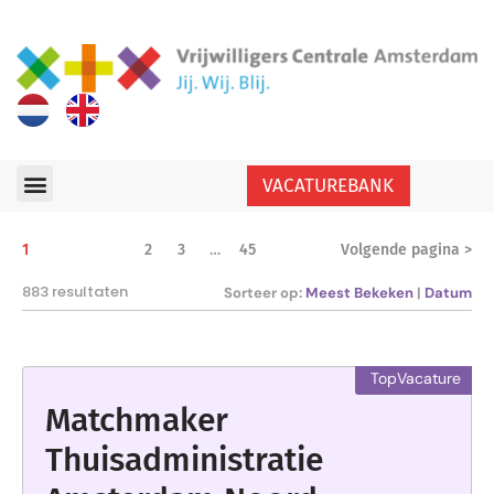
VACATUREBANK
1
2
3
…
45
Volgende pagina >
883 resultaten
Sorteer op:
Meest Bekeken
|
Datum
Matchmaker
Thuisadministratie