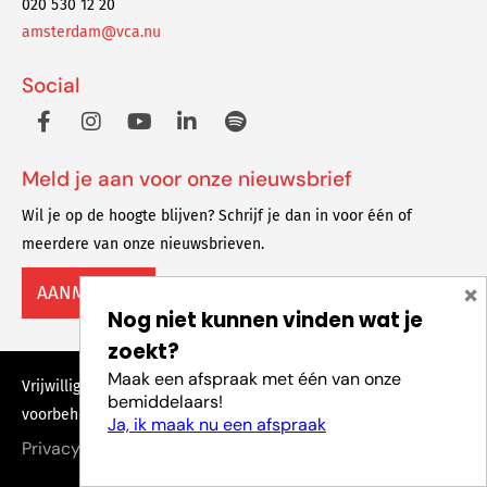
020 530 12 20
amsterdam@vca.nu
Social
Meld je aan voor onze nieuwsbrief
Wil je op de hoogte blijven? Schrijf je dan in voor één of
meerdere van onze nieuwsbrieven.
×
AANMELDEN
Nog niet kunnen vinden wat je
zoekt?
Maak een afspraak met één van onze
Vrijwilligers Centrale Amsterdam © 2023 Alle rechten
bemiddelaars!
voorbehouden
Ja, ik maak nu een afspraak
Privacy policy