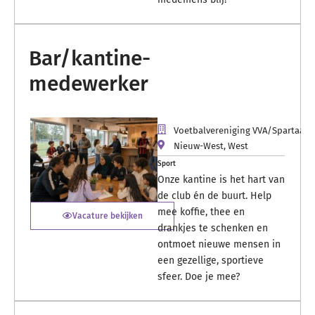
Bar/kantine-
medewerker
Voetbalvereniging VVA/Spartaan
Nieuw-West
,
West
Sport
Onze kantine is het hart van
de club én de buurt. Help
mee koffie, thee en
Vacature bekijken
drankjes te schenken en
ontmoet nieuwe mensen in
een gezellige, sportieve
sfeer. Doe je mee?