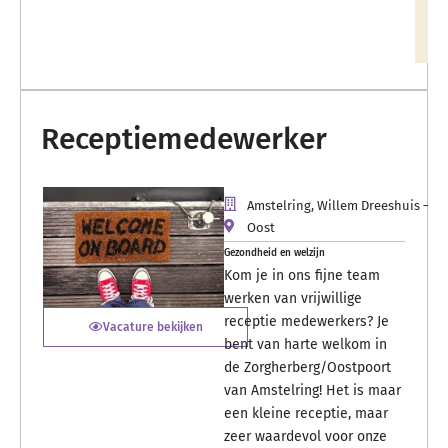
Receptiemedewerker
Amstelring, Willem Dreeshuis – O
Oost
Gezondheid en welzijn
Kom je in ons fijne team
werken van vrijwillige
receptie medewerkers? Je
Vacature bekijken
bent van harte welkom in
de Zorgherberg/Oostpoort
van Amstelring! Het is maar
een kleine receptie, maar
zeer waardevol voor onze