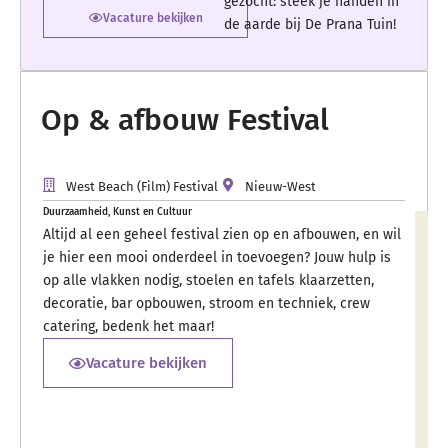
gezocht: steek je handen in
Vacature bekijken
de aarde bij De Prana Tuin!
Op & afbouw Festival
West Beach (Film) Festival
Nieuw-West
Duurzaamheid
,
Kunst en Cultuur
Altijd al een geheel festival zien op en afbouwen, en wil
je hier een mooi onderdeel in toevoegen? Jouw hulp is
op alle vlakken nodig, stoelen en tafels klaarzetten,
decoratie, bar opbouwen, stroom en techniek, crew
catering, bedenk het maar!
Vacature bekijken