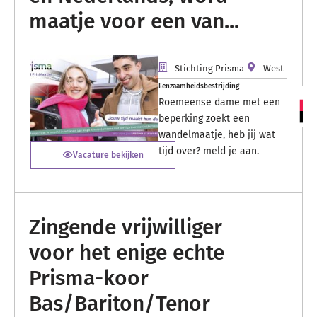
maatje voor een van...
Stichting Prisma
West
Eenzaamheidsbestrijding
Roemeense dame met een
beperking zoekt een
wandelmaatje, heb jij wat
tijd over? meld je aan.
Vacature bekijken
Zingende vrijwilliger
voor het enige echte
Prisma-koor
Bas/Bariton/Tenor